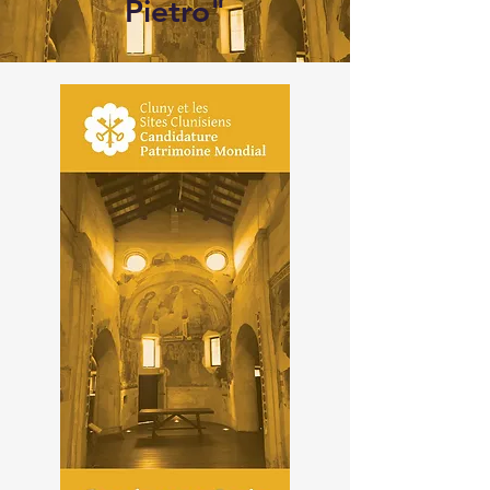
Pietro"