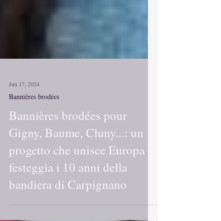
Jun 17, 2024
Bannières brodées
Bannières brodées pour
Gigny, Baume, Cluny...: un
progetto che unisce Europa e
festeggia i 10 anni della
bandiera di Carpignano