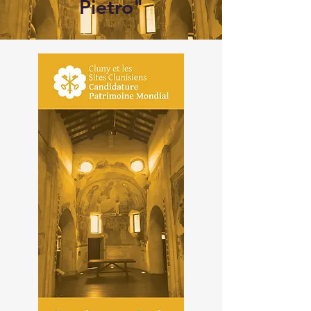
Pietro"