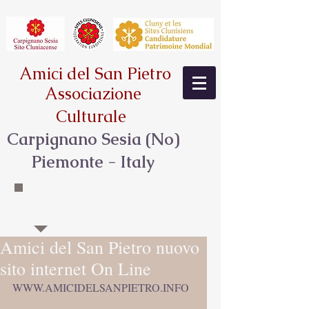
Amici del San Pietro
Associazione
Culturale
Carpignano Sesia (No)
Piemonte - Italy
PULCHRITUDINIS STUDIUM HABENTES
Amici del San Pietro nuovo
sito internet On Line
WWW.AMICIDELSANPIETRO.INFO  