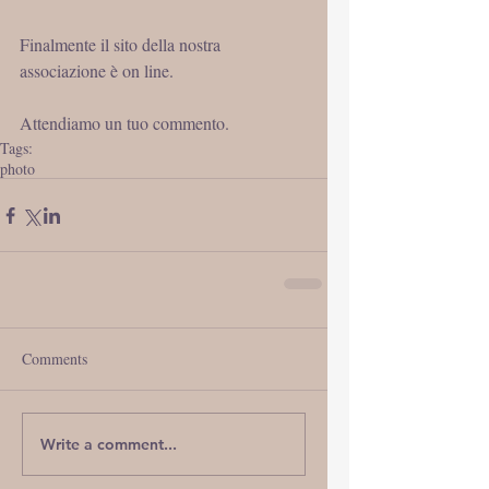
Finalmente il sito della nostra 
associazione è on line. 
Attendiamo un tuo commento.
Tags:
photo
Comments
Write a comment...